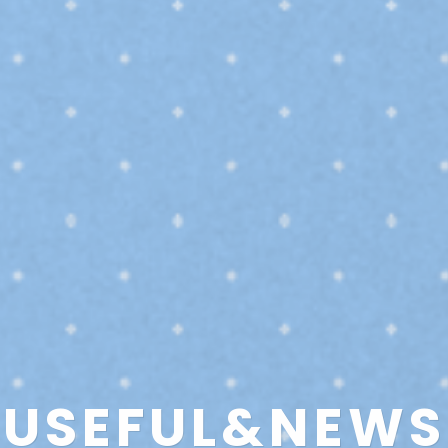
USEFUL
&NEWS