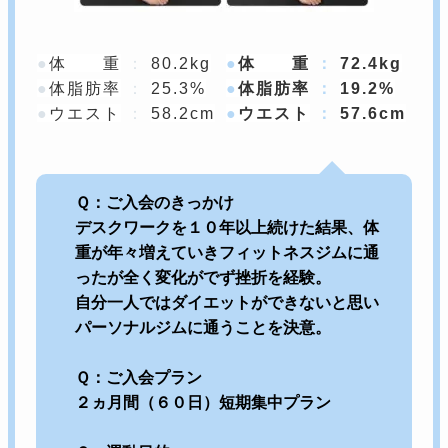
体 重
：
80.2kg
体 重
：
72.4kg
体脂肪率
：
25.3%
体脂肪率
：
19.2%
ウエスト
：
58.2cm
ウエスト
：
57.6cm
Ｑ：ご入会のきっかけ
デスクワークを１０年以上続けた結果、体
重が年々増えていきフィットネスジムに通
ったが全く変化がでず挫折を経験。
自分一人ではダイエットができないと思い
パーソナルジムに通うことを決意。
Ｑ：ご入会プラン
２ヵ月間（６０日）短期集中プラン