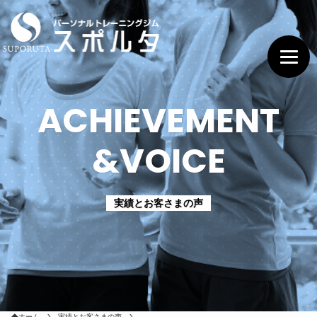
ACHIEVEMENT
&VOICE
実績とお客さまの声
ホーム
実績とお客さまの声