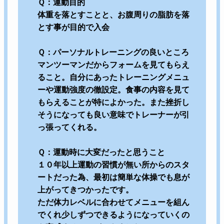
Ｑ：運動目的
体重を落とすことと、お腹周りの脂肪を落
とす事が目的で入会
Ｑ：パーソナルトレーニングの良いところ
マンツーマンだからフォームを見てもらえ
ること。自分にあったトレーニングメニュ
ーや運動強度の徹設定。食事の内容を見て
もらえることが特によかった。また挫折し
そうになっても良い意味でトレーナーが引
っ張ってくれる。
Ｑ：運動時に大変だったと思うこと
１０年以上運動の習慣が無い所からのスタ
ートだった為、最初は簡単な体操でも息が
上がってきつかったです。
ただ体力レベルに合わせてメニューを組ん
でくれ少しずつできるようになっていくの