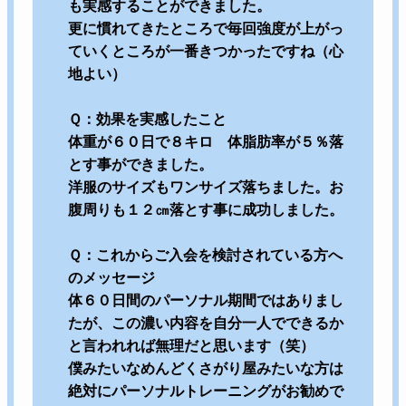
も実感することができました。
更に慣れてきたところで毎回強度が上がっ
ていくところが一番きつかったですね（心
地よい）
Ｑ：効果を実感したこと
体重が６０日で８キロ 体脂肪率が５％落
とす事ができました。
洋服のサイズもワンサイズ落ちました。お
腹周りも１２㎝落とす事に成功しました。
Ｑ：これからご入会を検討されている方へ
のメッセージ
体６０日間のパーソナル期間ではありまし
たが、この濃い内容を自分一人でできるか
と言われれば無理だと思います（笑）
僕みたいなめんどくさがり屋みたいな方は
絶対にパーソナルトレーニングがお勧めで