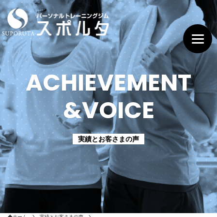
ACHIEVEMENT
&VOICE
実績とお客さまの声
ホーム
実績とお客さまの声