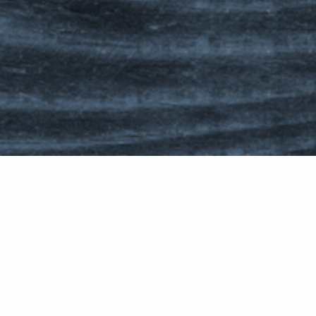
ホーム
お役立ち情報
食事
2018
熱中症にご
7/30
お役立ち情報
食事