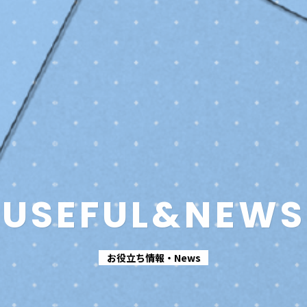
USEFUL
&NEWS
お役立ち情報・News