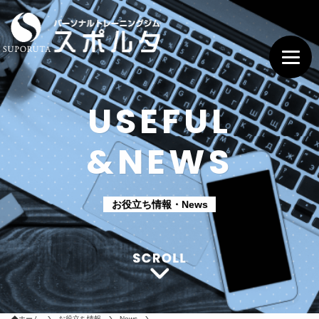
USEFUL
&NEWS
お役立ち情報・News
ホーム
お役立ち情報
News