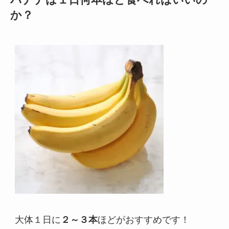
か？
大体１日に
２～３本
ほどがおすすめです！