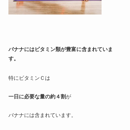
バナナにはビタミン類が豊富に含まれていま
す。
特にビタミンＣは
一日に必要な量の約４割
が
バナナには含まれています。