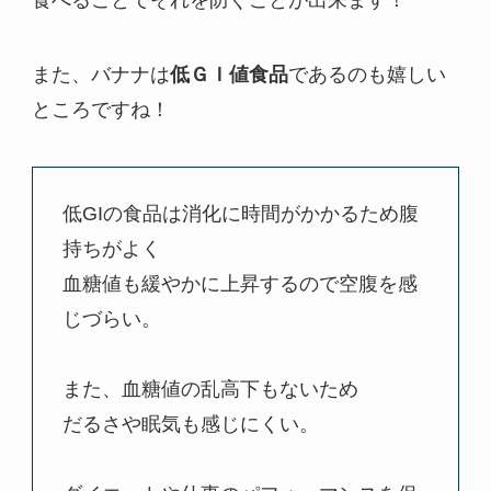
また、バナナは
低ＧＩ値食品
であるのも嬉しい
ところですね！
低GIの食品は消化に時間がかかるため腹
持ちがよく
血糖値も緩やかに上昇するので空腹を感
じづらい。
また、血糖値の乱高下もないため
だるさや眠気も感じにくい。