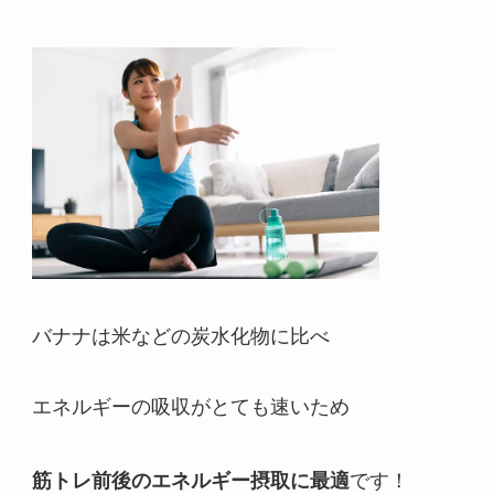
バナナは米などの炭水化物に比べ
エネルギーの吸収がとても速いため
筋トレ前後のエネルギー摂取に最適
です！