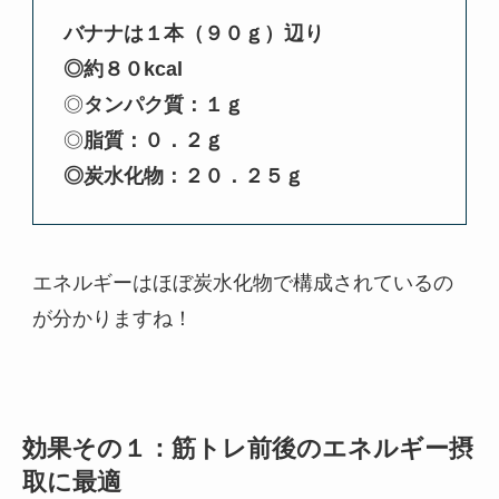
バナナは１本（９０ｇ）辺り
◎約８０kcal
◎
タンパク質：１ｇ
◎
脂質：０．２ｇ
◎炭水化物：２０．２５ｇ
エネルギーはほぼ炭水化物で構成されているの
が分かりますね！
効果その１：筋トレ前後のエネルギー摂
取に最適