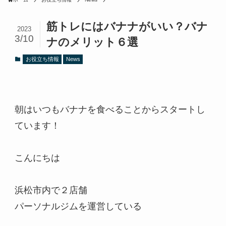
筋トレにはバナナがいい？バナ
2023
3/10
ナのメリット６選
お役立ち情報
News
朝はいつもバナナを食べることからスタートし
ています！
こんにちは
浜松市内で２店舗
パーソナルジムを運営している