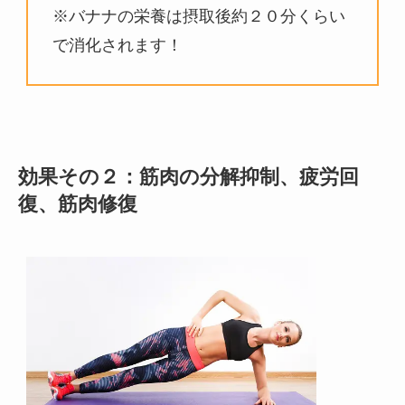
※バナナの栄養は摂取後約２０分くらい
で消化されます！
効果その２：筋肉の分解抑制、疲労回
復、筋肉修復